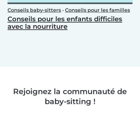
Conseils baby-sitters
•
Conseils pour les familles
Conseils pour les enfants difficiles
avec la nourriture
Rejoignez la communauté de
baby-sitting !