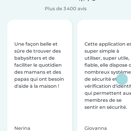
Plus de 3 400 avis
Une façon belle et
Cette application e
sûre de trouver des
super simple à
babysitters et de
utiliser, super utile,
faciliter le quotidien
fiable, elle dispose 
des mamans et des
nombreux système
papas qui ont besoin
de sécurité et de
d'aide à la maison !
vérification d'identi
qui permettent au
membres de se
sentir en sécurité.
Nerina
Giovanna