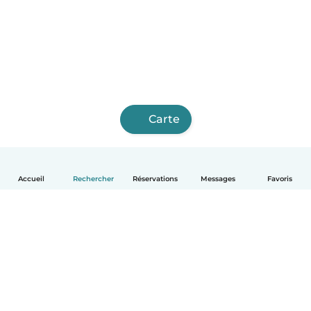
Carte
Accueil
Rechercher
Réservations
Messages
Favoris
Français
Comment ça marche
Aide