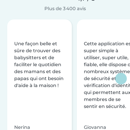
Plus de 3 400 avis
Une façon belle et
Cette application e
sûre de trouver des
super simple à
babysitters et de
utiliser, super utile,
faciliter le quotidien
fiable, elle dispose 
des mamans et des
nombreux système
papas qui ont besoin
de sécurité et de
d'aide à la maison !
vérification d'identi
qui permettent au
membres de se
sentir en sécurité.
Nerina
Giovanna