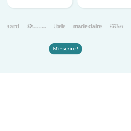
M'inscrire !