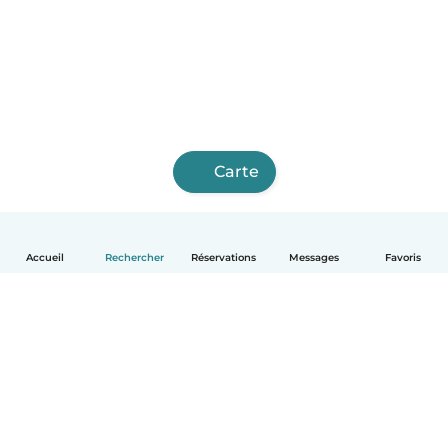
Carte
Accueil
Rechercher
Réservations
Messages
Favoris
Français
Comment ça marche
Aide