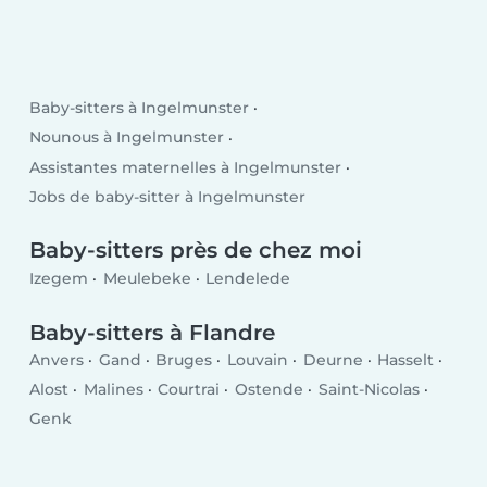
Baby-sitters à Ingelmunster
Nounous à Ingelmunster
Assistantes maternelles à Ingelmunster
Jobs de baby-sitter à Ingelmunster
Baby-sitters près de chez moi
Izegem
Meulebeke
Lendelede
Baby-sitters à Flandre
Anvers
Gand
Bruges
Louvain
Deurne
Hasselt
Alost
Malines
Courtrai
Ostende
Saint-Nicolas
Genk