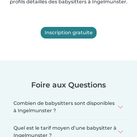
profils détaillés des babysitters à Ingelmunster.
Inscription gratuite
Foire aux Questions
Combien de babysitters sont disponibles
à Ingelmunster ?
Quel est le tarif moyen d’une babysitter à
Ingelmunster ?