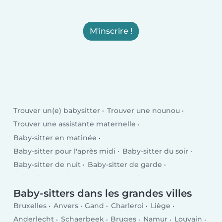
M'inscrire !
Trouver un(e) babysitter
Trouver une nounou
Trouver une assistante maternelle
Baby-sitter en matinée
Baby-sitter pour l'après midi
Baby-sitter du soir
Baby-sitter de nuit
Baby-sitter de garde
Baby-sitter après l'école
En semaine
Le week-end
Baby-sitters dans les grandes villes
Bruxelles
Anvers
Gand
Charleroi
Liège
Anderlecht
Schaerbeek
Bruges
Namur
Louvain