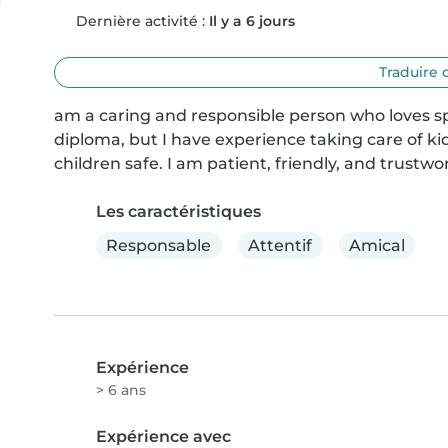
Dernière activité :
Il y a 6 jours
Traduire 
am a caring and responsible person who loves sp
diploma, but I have experience taking care of kid
children safe. I am patient, friendly, and trustwo
Les caractéristiques
Responsable
Attentif
Amical
Expérience
> 6 ans
Expérience avec