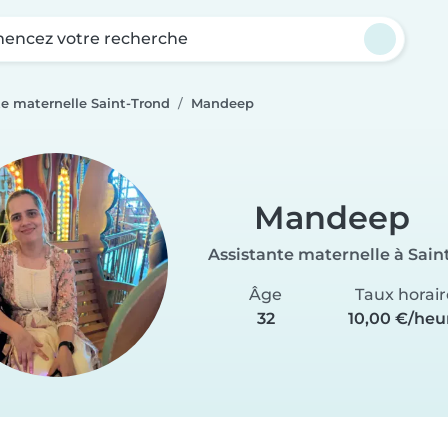
ncez votre recherche
te maternelle Saint-Trond
Mandeep
Mandeep
Assistante maternelle à Sain
Âge
Taux horair
32
10,00 €/heu