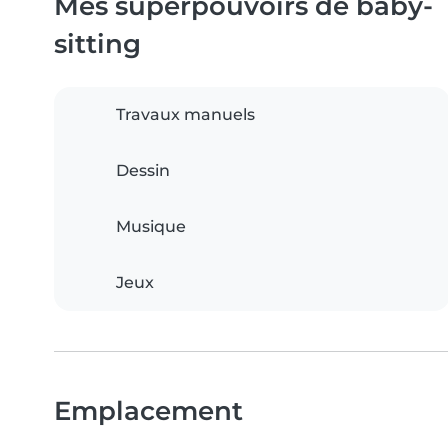
Mes superpouvoirs de baby-
sitting
Travaux manuels
Dessin
Musique
Jeux
Emplacement