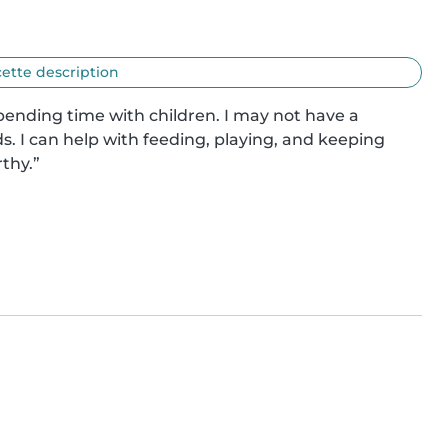
cette description
ending time with children. I may not have a 
s. I can help with feeding, playing, and keeping 
rthy.”