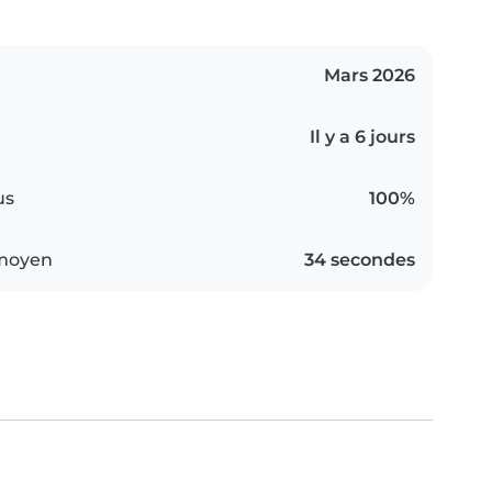
Mars 2026
Il y a 6 jours
us
100%
 moyen
34 secondes