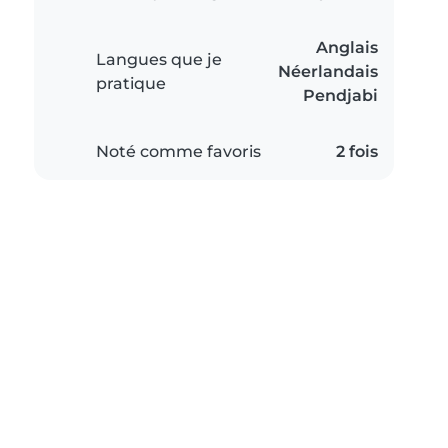
Anglais
Langues que je
Néerlandais
pratique
Pendjabi
Noté comme favoris
2 fois