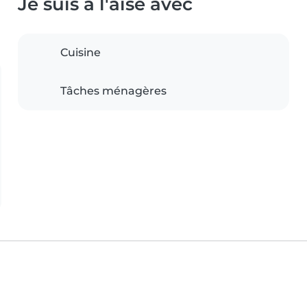
Je suis à l'aise avec
Cuisine
Tâches ménagères