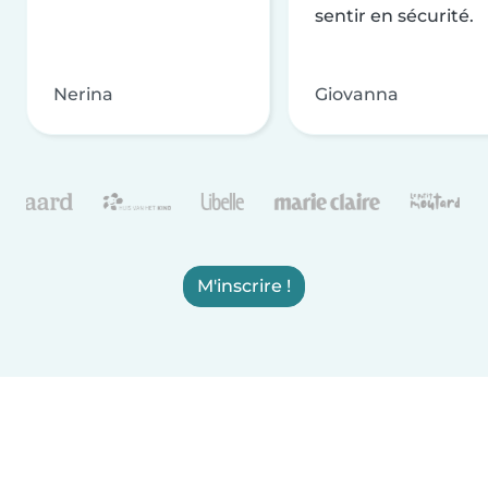
sentir en sécurité.
Nerina
Giovanna
M'inscrire !