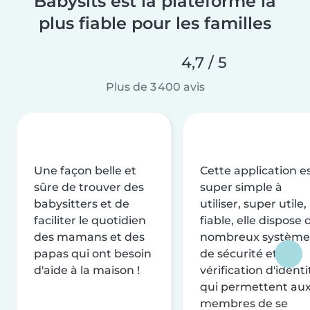
Babysits est la plateforme la
plus fiable pour les familles
4,7 / 5
Plus de 3 400 avis
Une façon belle et
Cette application e
sûre de trouver des
super simple à
babysitters et de
utiliser, super utile,
faciliter le quotidien
fiable, elle dispose 
des mamans et des
nombreux système
papas qui ont besoin
de sécurité et de
d'aide à la maison !
vérification d'identi
qui permettent au
membres de se