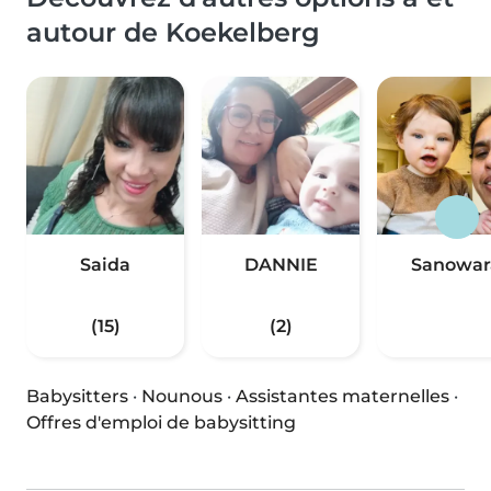
autour de Koekelberg
Saida
DANNIE
Sanowar
(15)
(2)
Babysitters
·
Nounous
·
Assistantes maternelles
·
Offres d'emploi de babysitting