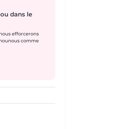
ou dans le
 nous efforcerons
es nounous comme