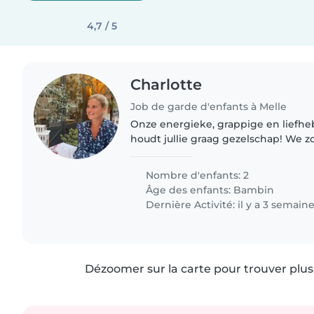
4,7 / 5
Charlotte
Job de garde d'enfants à Melle
Onze energieke, grappige en liefhe
houdt jullie graag gezelschap! We 
betrouwbare babysitter of nanny v
Nombre d'enfants: 2
Âge des enfants:
Bambin
Dernière Activité: il y a 3 semain
Dézoomer sur la carte pour trouver plus 