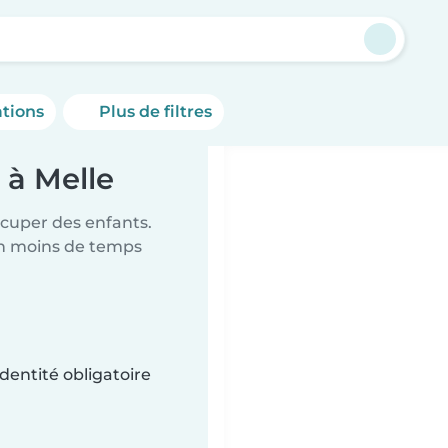
ations
Plus de filtres
 à Melle
ccuper des enfants.
en moins de temps
dentité obligatoire