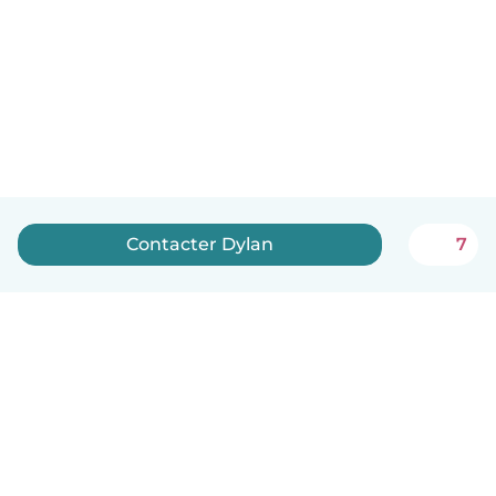
Contacter Dylan
7
Français