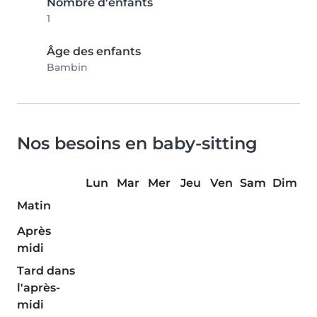
Nombre d'enfants
1
Âge des enfants
Bambin
Nos besoins en baby-sitting
Lun
Mar
Mer
Jeu
Ven
Sam
Dim
Matin
Après
midi
Tard dans
l'après-
midi