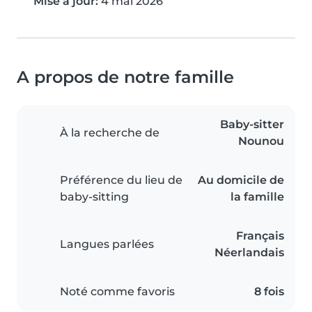
Mise à jour:
4 mai 2026
A propos de notre famille
Baby-sitter
À la recherche de
Nounou
Préférence du lieu de
Au domicile de
baby-sitting
la famille
Français
Langues parlées
Néerlandais
Noté comme favoris
8 fois