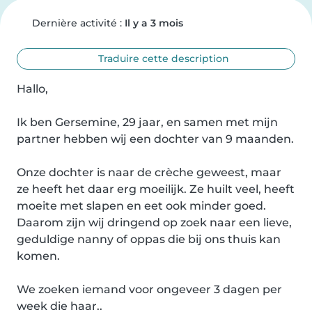
Dernière activité :
Il y a 3 mois
Traduire cette description
Hallo,

Ik ben Gersemine, 29 jaar, en samen met mijn 
partner hebben wij een dochter van 9 maanden.

Onze dochter is naar de crèche geweest, maar 
ze heeft het daar erg moeilijk. Ze huilt veel, heeft 
moeite met slapen en eet ook minder goed. 
Daarom zijn wij dringend op zoek naar een lieve, 
geduldige nanny of oppas die bij ons thuis kan 
komen.

We zoeken iemand voor ongeveer 3 dagen per 
week die haar..