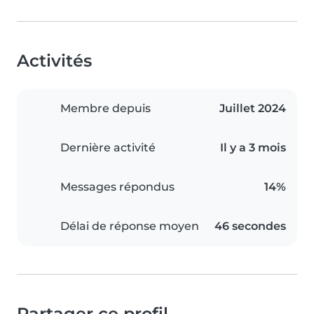
Activités
Membre depuis
Juillet 2024
Dernière activité
Il y a 3 mois
Messages répondus
14%
Délai de réponse moyen
46 secondes
Partager ce profil