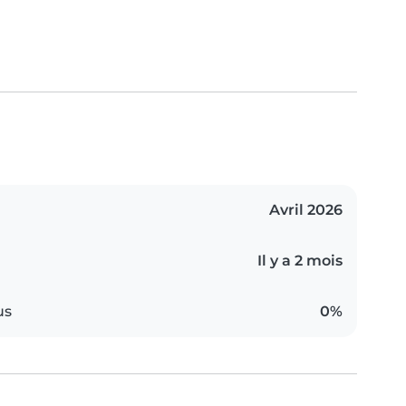
Avril 2026
Il y a 2 mois
us
0%