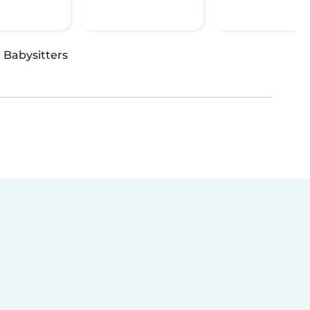
·
Babysitters