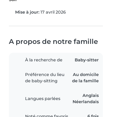
Mise à jour:
17 avril 2026
A propos de notre famille
À la recherche de
Baby-sitter
Préférence du lieu
Au domicile
de baby-sitting
de la famille
Anglais
Langues parlées
Néerlandais
Noté comme favoris
6 fois