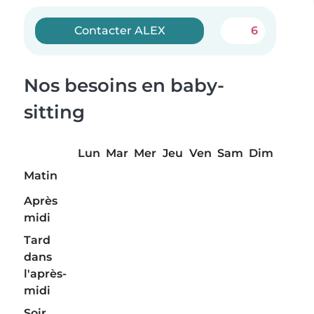
Contacter ALEX
6
Nos besoins en baby-
sitting
Lun
Mar
Mer
Jeu
Ven
Sam
Dim
Matin
Après
midi
Tard
dans
l'après-
midi
Soir