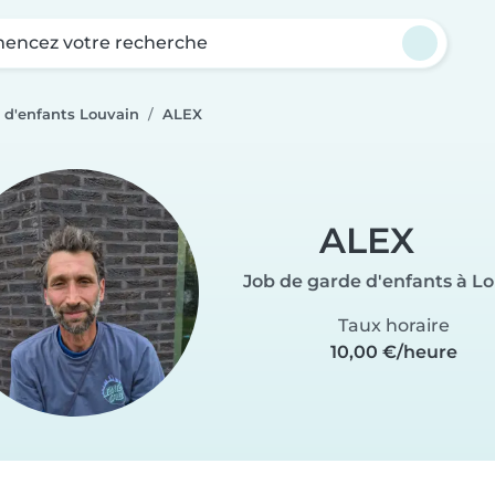
ncez votre recherche
 d'enfants Louvain
ALEX
ALEX
Job de garde d'enfants à L
Taux horaire
10,00 €/heure