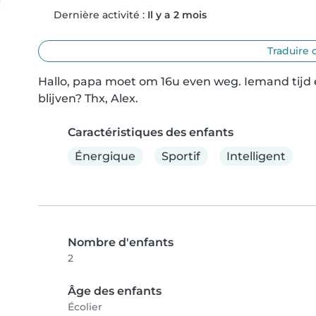
Dernière activité :
Il y a 2 mois
Traduire 
Hallo, papa moet om 16u even weg. Iemand tijd en
blijven? Thx, Alex.
Caractéristiques des enfants
Énergique
Sportif
Intelligent
Nombre d'enfants
2
Âge des enfants
Écolier