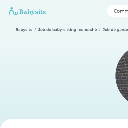
Comme
Babysits
Job de baby-sitting recherché
Job de garde