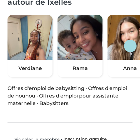
autour de Ixelles
Verdiane
Rama
Anna
Offres d'emploi de babysitting
·
Offres d'emploi
de nounou
·
Offres d'emploi pour assistante
maternelle
·
Babysitters
•
Inscription gratuite
Signaler le membre