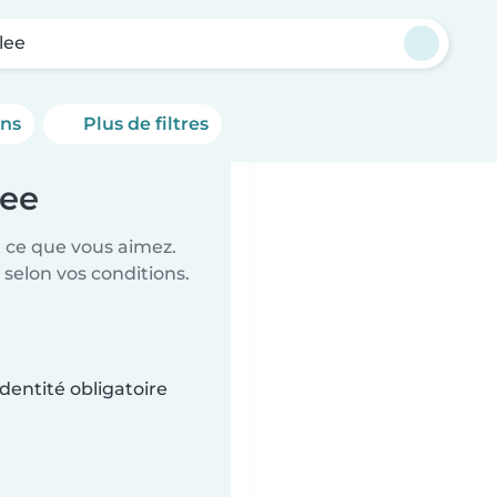
lee
ons
Plus de filtres
lee
t ce que vous aimez.
 selon vos conditions.
dentité obligatoire