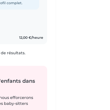
ofil complet.
12,00 €/heure
de résultats.
'enfants dans
 nous efforcerons
es baby-sitters