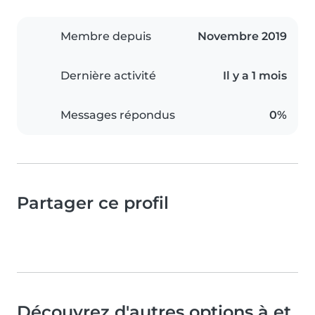
Membre depuis
Novembre 2019
Dernière activité
Il y a 1 mois
Messages répondus
0%
Partager ce profil
Découvrez d'autres options à et