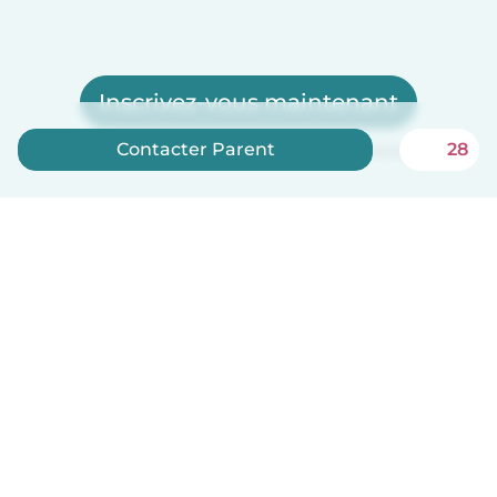
Inscrivez-vous maintenant
Contacter Parent
28
Babysits est gratuit pour les baby-sitters !
Français
Comment ça marche
Aide
Conditions et confidentialité
Tarifs