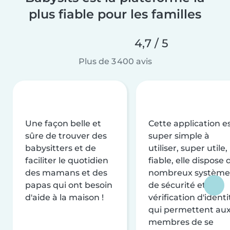
plus fiable pour les familles
4,7 / 5
Plus de 3 400 avis
Une façon belle et
Cette application e
sûre de trouver des
super simple à
babysitters et de
utiliser, super utile,
faciliter le quotidien
fiable, elle dispose 
des mamans et des
nombreux système
papas qui ont besoin
de sécurité et de
d'aide à la maison !
vérification d'identi
qui permettent au
membres de se