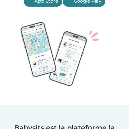
App Store
Google Play
Babysits est la plateforme la