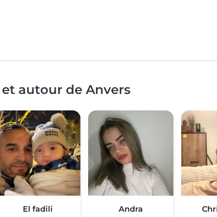
 et autour de Anvers
El fadili
Andra
Chr