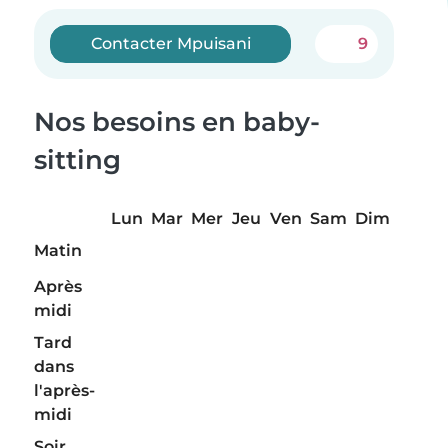
Contacter Mpuisani
9
Nos besoins en baby-
sitting
Lun
Mar
Mer
Jeu
Ven
Sam
Dim
Matin
Après
midi
Tard
dans
l'après-
midi
Soir