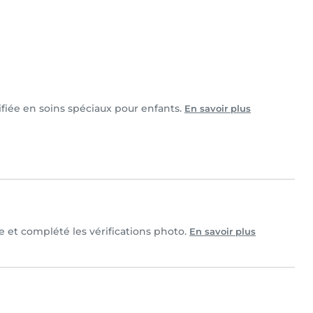
fiée en soins spéciaux pour enfants.
En savoir plus
le et complété les vérifications photo.
En savoir plus