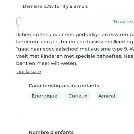
Dernière activité :
Il y a 3 mois
Traduire 
Ik ben op zoek naar een geduldige en ervaren ba
kinderen, een peuter en een basisschoolleerling. 
1gaat naar speciaalschool met autisme type 9. 
voelt met kinderen met speciale behoeftes. Neem
bent en meer wilt weten..
Lire la suite
Caractéristiques des enfants
Énergique
Curieux
Amical
Nombre d'enfants