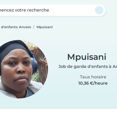
ncez votre recherche
 d'enfants Anvers
Mpuisani
Mpuisani
Job de garde d'enfants à A
Taux horaire
10,36 €/heure