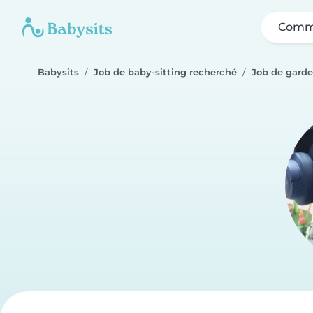
Comme
Babysits
Job de baby-sitting recherché
Job de garde