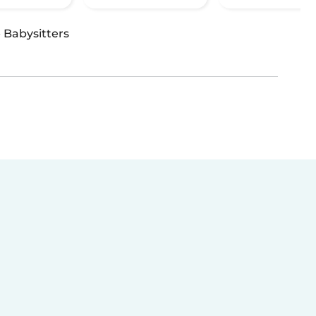
·
Babysitters