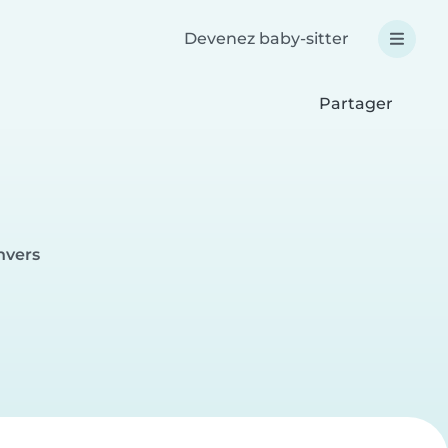
Devenez baby-sitter
Partager
nvers