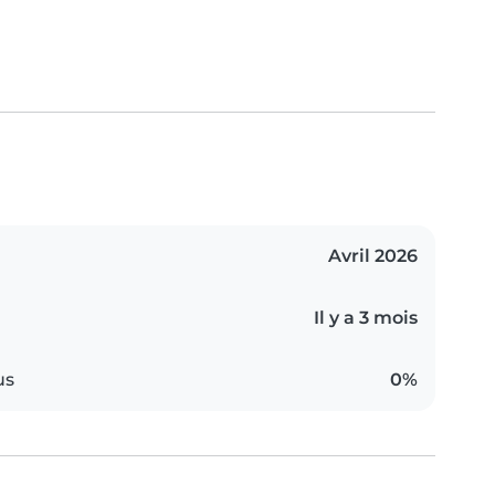
Avril 2026
Il y a 3 mois
us
0%