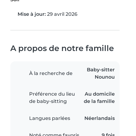
Mise à jour:
29 avril 2026
A propos de notre famille
Baby-sitter
À la recherche de
Nounou
Préférence du lieu
Au domicile
de baby-sitting
de la famille
Langues parlées
Néerlandais
Noté comme favoris
9 fois