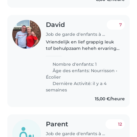
David
7
Job de garde d'enfants à Wetteren
Vriendelijk en lief grappig leuk
tof behulpzaam heheh ervaring
geweenst
Nombre d'enfants: 1
Âge des enfants:
Nourrisson
•
Écolier
Dernière Activité: il y a 4
semaines
15,00 €/heure
Parent
12
Job de garde d'enfants à Lokeren