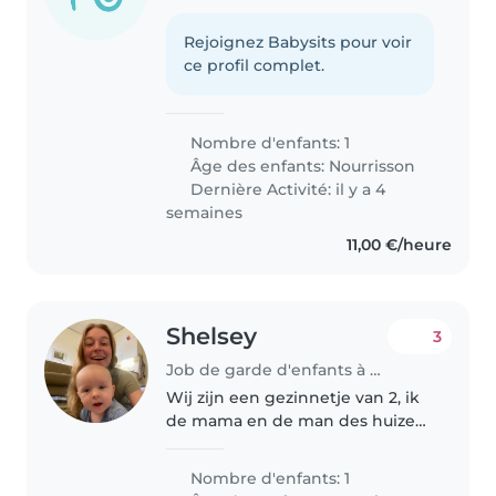
Rejoignez Babysits pour voir
ce profil complet.
Nombre d'enfants: 1
Âge des enfants:
Nourrisson
Dernière Activité: il y a 4
semaines
11,00 €/heure
Shelsey
3
Job de garde d'enfants à Diest
Wij zijn een gezinnetje van 2, ik
de mama en de man des huizes
Olin van 5 maanden jong.
Nombre d'enfants: 1