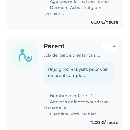
Âge des enfants:
Nourrisson
Dernière Activité: il y a 4
semaines
8,00 €/heure
Parent
4
Job de garde d'enfants à Oud-Heverlee
Rejoignez Babysits pour voir
ce profil complet.
Nombre d'enfants: 2
Âge des enfants:
Nourrisson
•
Maternelle
Dernière Activité: hier
12,00 €/heure