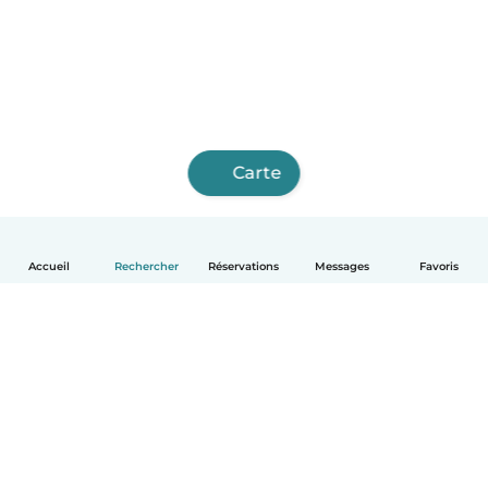
Carte
Accueil
Rechercher
Réservations
Messages
Favoris
Français
Comment ça marche
Aide