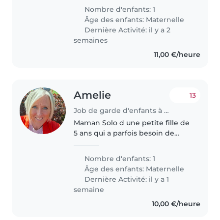
kijkt hij graag naar tv, Paw Patrol
Nombre d'enfants: 1
is zijn favoriet!
Âge des enfants:
Maternelle
Dernière Activité: il y a 2
semaines
11,00 €/heure
Amelie
13
Job de garde d'enfants à Chaudfontaine
Maman Solo d une petite fille de
5 ans qui a parfois besoin de
souffler un peu...
Nombre d'enfants: 1
Âge des enfants:
Maternelle
Dernière Activité: il y a 1
semaine
10,00 €/heure