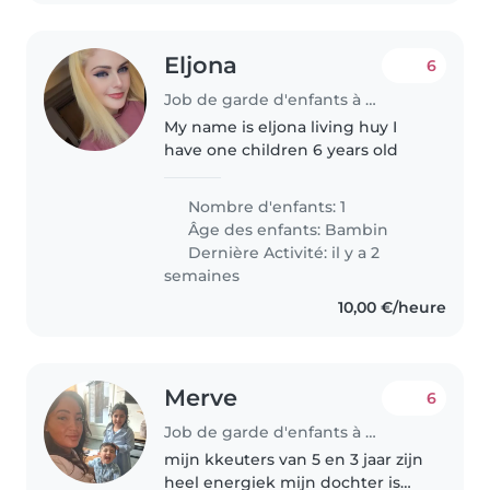
Eljona
6
Job de garde d'enfants à Huy
My name is eljona living huy I
have one children 6 years old
Nombre d'enfants: 1
Âge des enfants:
Bambin
Dernière Activité: il y a 2
semaines
10,00 €/heure
Merve
6
Job de garde d'enfants à Hamme
mijn kkeuters van 5 en 3 jaar zijn
heel energiek mijn dochter is