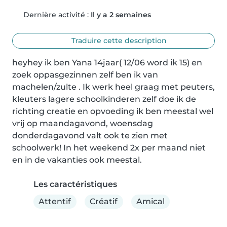
Dernière activité :
Il y a 2 semaines
Traduire cette description
heyhey ik ben Yana 14jaar( 12/06 word ik 15) en 
zoek oppasgezinnen zelf ben ik van 
machelen/zulte . Ik werk heel graag met peuters, 
kleuters lagere schoolkinderen zelf doe ik de 
richting creatie en opvoeding ik ben meestal wel 
vrij op maandagavond, woensdag 
donderdagavond valt ook te zien met 
schoolwerk! In het weekend 2x per maand niet 
en in de vakanties ook meestal.
Les caractéristiques
Attentif
Créatif
Amical