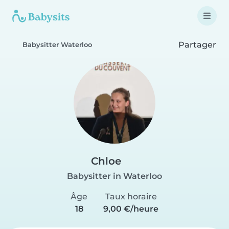
Partager
Babysitter Waterloo
Chloe
Babysitter in Waterloo
Âge
Taux horaire
18
9,00 €/heure