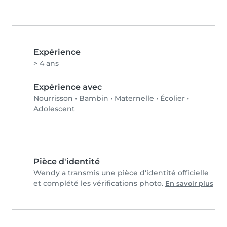
Expérience
> 4 ans
Expérience avec
Nourrisson
•
Bambin
•
Maternelle
•
Écolier
•
Adolescent
Pièce d'identité
Wendy a transmis une pièce d'identité officielle
et complété les vérifications photo.
En savoir plus