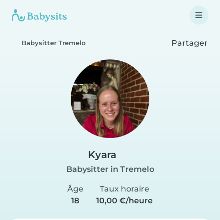
Partager
Babysitter Tremelo
Kyara
Babysitter in Tremelo
Âge
Taux horaire
18
10,00 €/heure