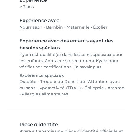
Expérience
> 3 ans
Expérience avec
Nourrisson
•
Bambin
•
Maternelle
•
Écolier
Expérience avec des enfants ayant des
besoins spéciaux
Kyara est qualifié(e) dans les soins spéciaux pour
les enfants. Contactez directement Kyara pour
vérifier ses certifications.
En savoir plus
Expérience spéciaux
Diabète
•
Trouble du Déficit de l'Attention avec
ou sans Hyperactivité (TDAH)
•
Épilepsie
•
Asthme
•
Allergies alimentaires
Pièce d'identité
Kyara a transmis une pièce d'identité officielle et