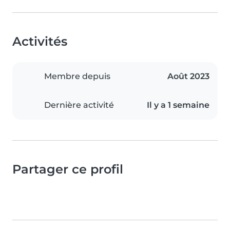
Activités
Membre depuis
Août 2023
Dernière activité
Il y a 1 semaine
Partager ce profil