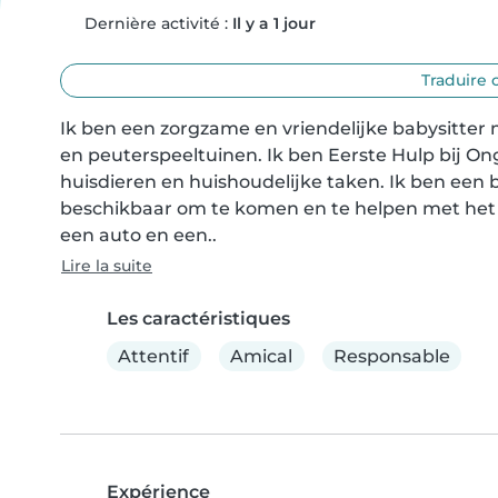
Dernière activité :
Il y a 1 jour
Traduire 
Ik ben een zorgzame en vriendelijke babysitter me
en peuterspeeltuinen. Ik ben Eerste Hulp bij On
huisdieren en huishoudelijke taken. Ik ben een 
beschikbaar om te komen en te helpen met het l
een auto en een..
Lire la suite
Les caractéristiques
Attentif
Amical
Responsable
Expérience