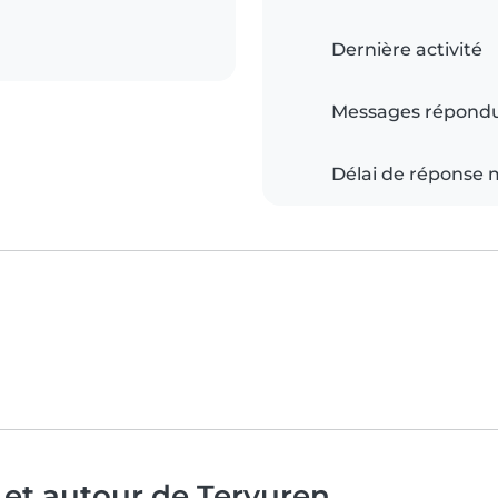
Dernière activité
Messages répond
Délai de réponse
 et autour de Tervuren