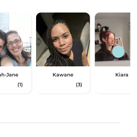
ah-Jane
Kawane
Kiara
(1)
(3)