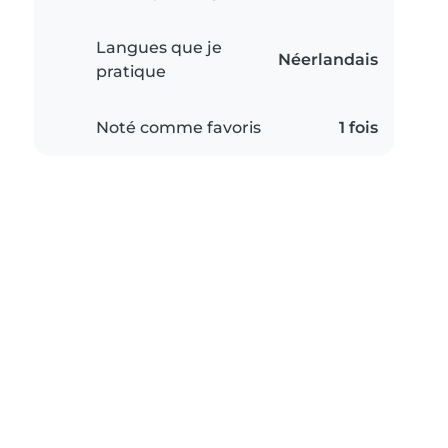
Langues que je
Néerlandais
pratique
Noté comme favoris
1 fois