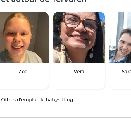
Zoë
Vera
Sar
·
Offres d'emploi de babysitting