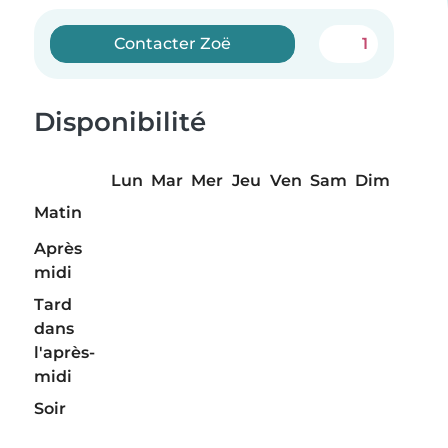
Contacter Zoë
1
Disponibilité
Lun
Mar
Mer
Jeu
Ven
Sam
Dim
Matin
Après
midi
Tard
dans
l'après-
midi
Soir