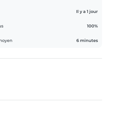
Il y a 1 jour
us
100%
 moyen
6 minutes