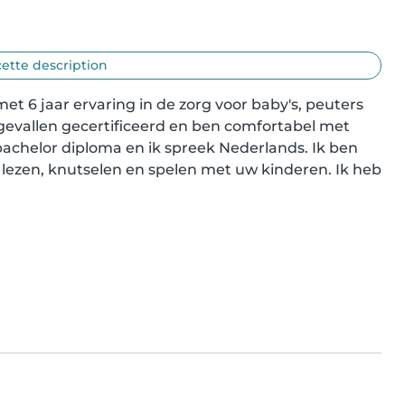
cette description
t 6 jaar ervaring in de zorg voor baby's, peuters 
gevallen gecertificeerd en ben comfortabel met 
bachelor diploma en ik spreek Nederlands. Ik ben 
ezen, knutselen en spelen met uw kinderen. Ik heb 