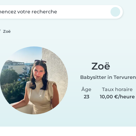
ncez votre recherche
Zoë
Zoë
Babysitter in Tervuren
Âge
Taux horaire
23
10,00 €/heure