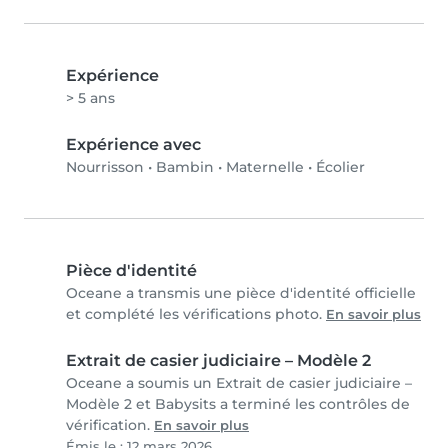
Expérience
> 5 ans
Expérience avec
Nourrisson
•
Bambin
•
Maternelle
•
Écolier
Pièce d'identité
Oceane a transmis une pièce d'identité officielle
et complété les vérifications photo.
En savoir plus
Extrait de casier judiciaire – Modèle 2
Oceane a soumis un Extrait de casier judiciaire –
Modèle 2 et Babysits a terminé les contrôles de
vérification.
En savoir plus
Émis le : 12 mars 2026