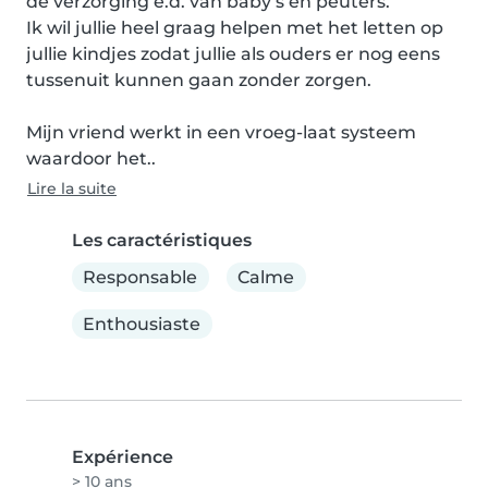
de verzorging e.d. van baby’s en peuters. 

Ik wil jullie heel graag helpen met het letten op 
jullie kindjes zodat jullie als ouders er nog eens 
tussenuit kunnen gaan zonder zorgen.

Mijn vriend werkt in een vroeg-laat systeem 
waardoor het..
Lire la suite
Les caractéristiques
Responsable
Calme
Enthousiaste
Expérience
> 10 ans