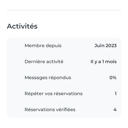
Activités
Membre depuis
Juin 2023
Dernière activité
Il y a 1 mois
Messages répondus
0%
Répéter vos réservations
1
Réservations vérifiées
4