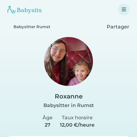
Partager
Babysitter Rumst
Roxanne
Babysitter in Rumst
Âge
Taux horaire
27
12,00 €/heure