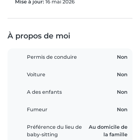
Mise à jour:
16 mai 2026
À propos de moi
Permis de conduire
Non
Voiture
Non
A des enfants
Non
Fumeur
Non
Préférence du lieu de
Au domicile de
baby-sitting
la famille