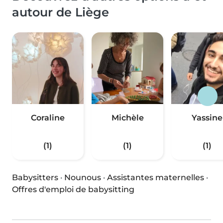
autour de Liège
Coraline
Michèle
Yassine
(1)
(1)
(1)
Babysitters
·
Nounous
·
Assistantes maternelles
·
Offres d'emploi de babysitting