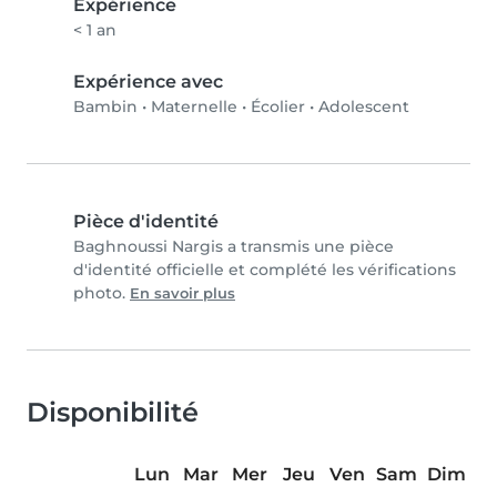
Expérience
< 1 an
Expérience avec
Bambin
•
Maternelle
•
Écolier
•
Adolescent
Pièce d'identité
Baghnoussi Nargis a transmis une pièce
d'identité officielle et complété les vérifications
photo.
En savoir plus
Disponibilité
Lun
Mar
Mer
Jeu
Ven
Sam
Dim