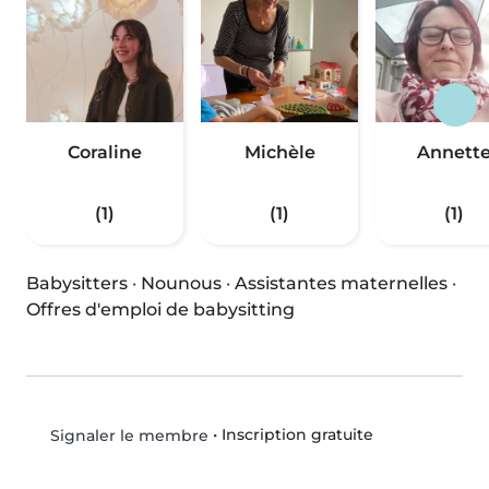
Coraline
Michèle
Annett
(1)
(1)
(1)
Babysitters
·
Nounous
·
Assistantes maternelles
·
Offres d'emploi de babysitting
•
Inscription gratuite
Signaler le membre