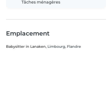
Tâches ménagères
Emplacement
Babysitter in Lanaken
, Limbourg, Flandre