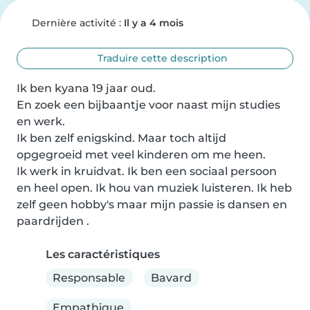
Dernière activité :
Il y a 4 mois
Traduire cette description
Ik ben kyana 19 jaar oud.

En zoek een bijbaantje voor naast mijn studies 
en werk.

Ik ben zelf enigskind. Maar toch altijd 
opgegroeid met veel kinderen om me heen.

Ik werk in kruidvat. Ik ben een sociaal persoon 
en heel open. Ik hou van muziek luisteren. Ik heb 
zelf geen hobby's maar mijn passie is dansen en 
paardrijden .
Les caractéristiques
Responsable
Bavard
Empathique