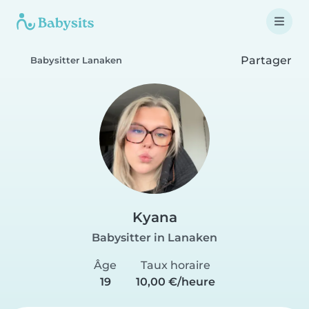
Partager
Babysitter Lanaken
Kyana
Babysitter in Lanaken
Âge
Taux horaire
19
10,00 €/heure