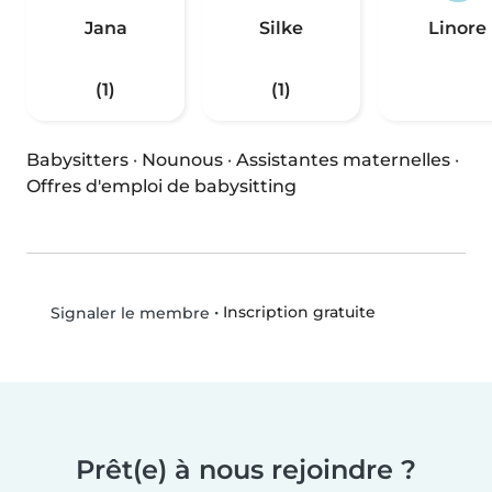
Jana
Silke
Linore
(1)
(1)
Babysitters
·
Nounous
·
Assistantes maternelles
·
Offres d'emploi de babysitting
•
Inscription gratuite
Signaler le membre
Prêt(e) à nous rejoindre ?