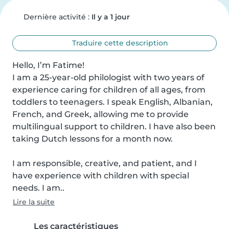
Dernière activité :
Il y a 1 jour
Traduire cette description
Hello, I’m Fatime! 

I am a 25-year-old philologist with two years of 
experience caring for children of all ages, from 
toddlers to teenagers. I speak English, Albanian, 
French, and Greek, allowing me to provide 
multilingual support to children. I have also been 
taking Dutch lessons for a month now.

I am responsible, creative, and patient, and I 
have experience with children with special 
needs. I am..
Lire la suite
Les caractéristiques