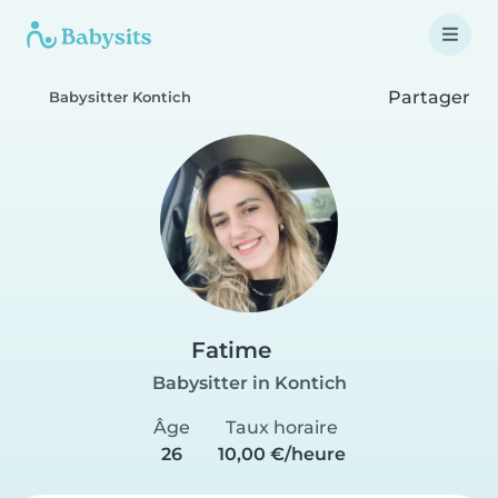
Partager
Babysitter Kontich
Fatime
Babysitter in Kontich
Âge
Taux horaire
26
10,00 €/heure