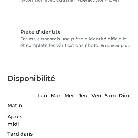
l'Attention avec ou sans Hyperactivité (TDAH)
Pièce d'identité
Fatime a transmis une pièce d'identité officielle
et complété les vérifications photo.
En savoir plus
Disponibilité
Lun
Mar
Mer
Jeu
Ven
Sam
Dim
Matin
Après
midi
Tard dans