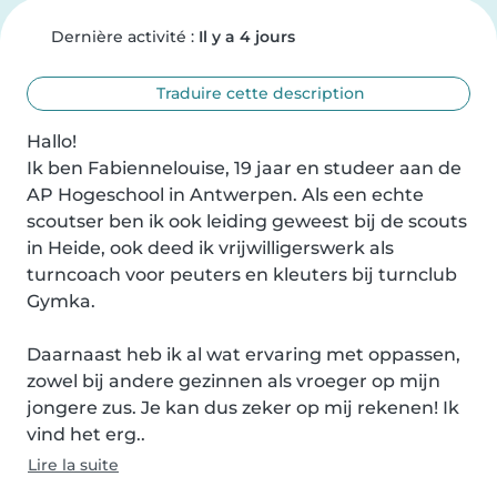
Dernière activité :
Il y a 4 jours
Traduire cette description
Hallo!

Ik ben Fabiennelouise, 19 jaar en studeer aan de 
AP Hogeschool in Antwerpen. Als een echte 
scoutser ben ik ook leiding geweest bij de scouts 
in Heide, ook deed ik vrijwilligerswerk als 
turncoach voor peuters en kleuters bij turnclub 
Gymka.

Daarnaast heb ik al wat ervaring met oppassen, 
zowel bij andere gezinnen als vroeger op mijn 
jongere zus. Je kan dus zeker op mij rekenen! Ik 
vind het erg..
Lire la suite