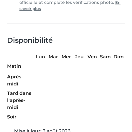
officielle et complété les vérifications photo.
En
savoir plus
Disponibilité
Lun
Mar
Mer
Jeu
Ven
Sam
Dim
Matin
Après
midi
Tard dans
l'après-
midi
Soir
Mise à jour:
3 août 2026