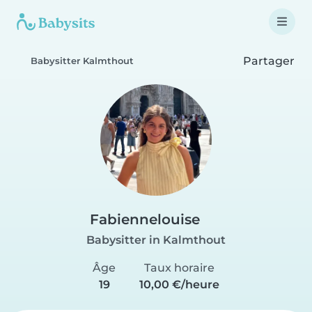
Partager
Babysitter Kalmthout
Fabiennelouise
Babysitter in Kalmthout
Âge
Taux horaire
19
10,00 €/heure