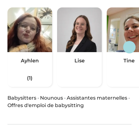
Ayhlen
Lise
Tine
(1)
Babysitters
·
Nounous
·
Assistantes maternelles
·
Offres d'emploi de babysitting