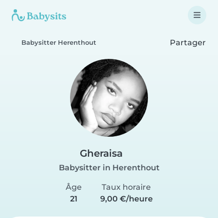
Partager
Babysitter Herenthout
Gheraisa
Babysitter in Herenthout
Âge
Taux horaire
21
9,00 €/heure