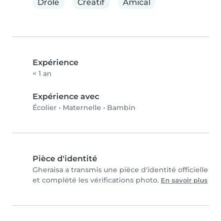
Drôle
Créatif
Amical
Expérience
< 1 an
Expérience avec
Écolier
•
Maternelle
•
Bambin
Pièce d'identité
Gheraisa a transmis une pièce d'identité officielle
et complété les vérifications photo.
En savoir plus