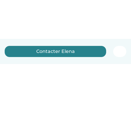
Contacter Elena
Français
Comment ça marche
Aide