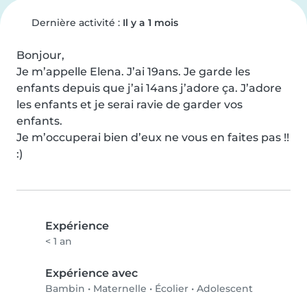
Dernière activité :
Il y a 1 mois
Bonjour,

Je m’appelle Elena. J’ai 19ans. Je garde les 
enfants depuis que j’ai 14ans j’adore ça. J’adore 
les enfants et je serai ravie de garder vos 
enfants. 

Je m’occuperai bien d’eux ne vous en faites pas !! 
:)
Expérience
< 1 an
Expérience avec
Bambin
•
Maternelle
•
Écolier
•
Adolescent