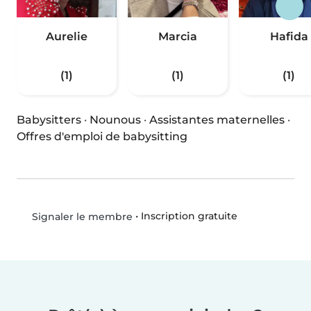
Aurelie
Marcia
Hafida
(1)
(1)
(1)
Babysitters
·
Nounous
·
Assistantes maternelles
·
Offres d'emploi de babysitting
•
Inscription gratuite
Signaler le membre