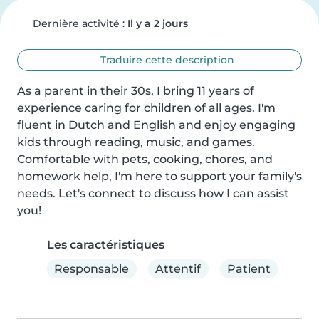
Dernière activité :
Il y a 2 jours
Traduire cette description
As a parent in their 30s, I bring 11 years of 
experience caring for children of all ages. I'm 
fluent in Dutch and English and enjoy engaging 
kids through reading, music, and games. 
Comfortable with pets, cooking, chores, and 
homework help, I'm here to support your family's 
needs. Let's connect to discuss how I can assist 
you!
Les caractéristiques
Responsable
Attentif
Patient