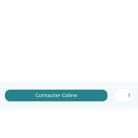
Contacter Coline
1