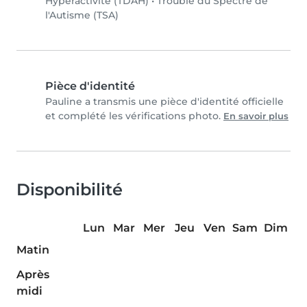
Hyperactivité (TDAH)
•
Trouble du Spectre de
l'Autisme (TSA)
Pièce d'identité
Pauline a transmis une pièce d'identité officielle
et complété les vérifications photo.
En savoir plus
Disponibilité
Lun
Mar
Mer
Jeu
Ven
Sam
Dim
Matin
Après
midi