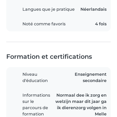
Langues que je pratique
Néerlandais
Noté comme favoris
4 fois
Formation et certifications
Niveau
Enseignement
d'éducation
secondaire
Informations
Normaal dee ik zorg en
sur le
welzijn maar dit jaar ga
parcours de
ik dierenzorg volgen in
formation
Melle