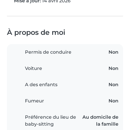
Mise à jour:
14 avril 2026
À propos de moi
Permis de conduire
Non
Voiture
Non
A des enfants
Non
Fumeur
Non
Préférence du lieu de
Au domicile de
baby-sitting
la famille