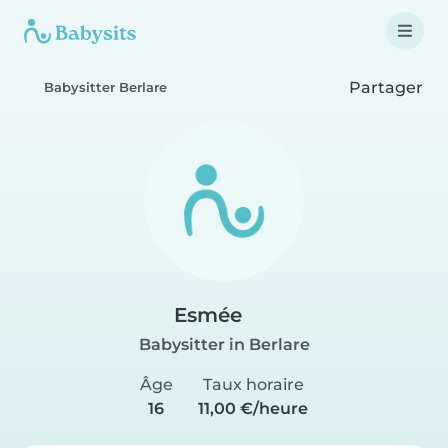
Partager
Babysitter Berlare
Esmée
Babysitter in Berlare
Âge
Taux horaire
16
11,00 €/heure