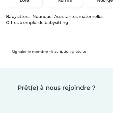
Lore
Norma
Noortje
Babysitters
·
Nounous
·
Assistantes maternelles
·
Offres d'emploi de babysitting
•
Inscription gratuite
Signaler le membre
Prêt(e) à nous rejoindre ?