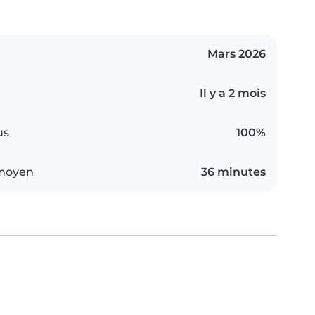
Mars 2026
Il y a 2 mois
us
100%
 moyen
36 minutes