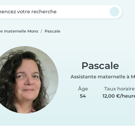
ncez votre recherche
te maternelle Mons
Pascale
Pascale
Assistante maternelle à 
Âge
Taux horaire
54
12,00 €/heur