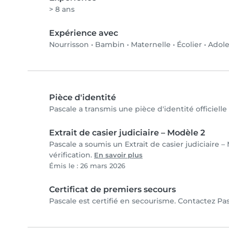
> 8 ans
Expérience avec
Nourrisson
•
Bambin
•
Maternelle
•
Écolier
•
Adole
Pièce d'identité
Pascale a transmis une pièce d'identité officielle
Extrait de casier judiciaire – Modèle 2
Pascale a soumis un Extrait de casier judiciaire 
vérification.
En savoir plus
Émis le : 26 mars 2026
Certificat de premiers secours
Pascale est certifié en secourisme. Contactez Pas