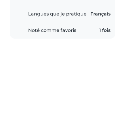
Langues que je pratique
Français
Noté comme favoris
1 fois