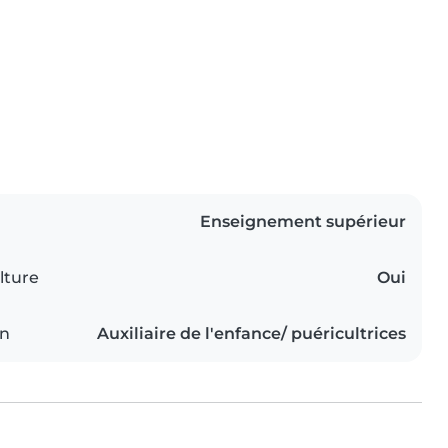
Enseignement supérieur
lture
Oui
on
Auxiliaire de l'enfance/ puéricultrices