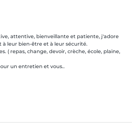
e, attentive, bienveillante et patiente, j'adore 
à leur bien-être et à leur sécurité.

s. ( repas, change, devoir, crèche, école, plaine, 
pour un entretien et vous..