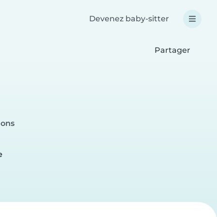
Devenez baby-sitter
Partager
Mons
e