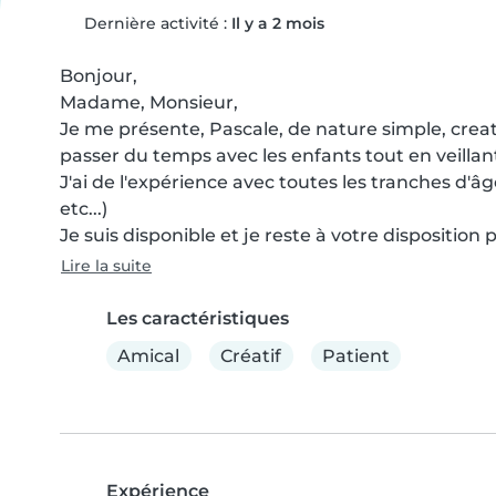
Dernière activité :
Il y a 2 mois
Bonjour,

Madame, Monsieur,

Je me présente, Pascale, de nature simple, creativ
passer du temps avec les enfants tout en veillant 
J'ai de l'expérience avec toutes les tranches d'âge
etc...)

Je suis disponible et je reste à votre disposition 
Lire la suite
Les caractéristiques
Amical
Créatif
Patient
Expérience