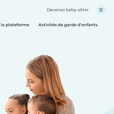
Devenez baby-sitter
 la plateforme
Activités de garde d'enfants
Bri