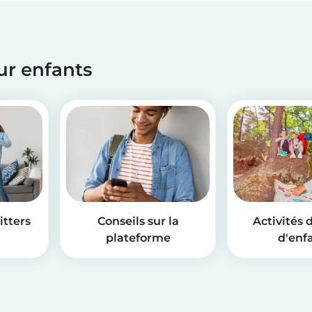
our enfants
itters
Conseils sur la
Activités 
plateforme
d'enf