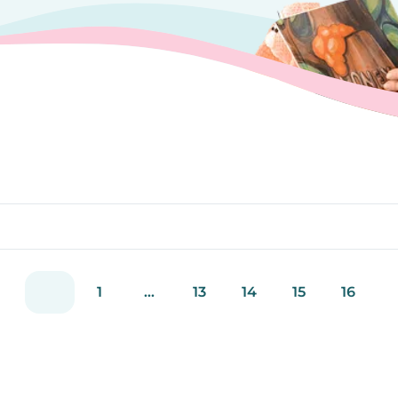
es
1
...
13
14
15
16