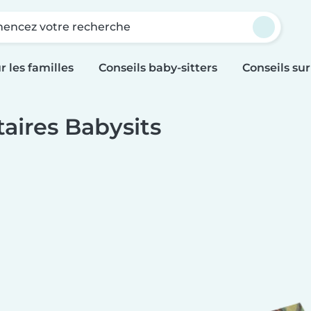
ncez votre recherche
r les familles
Conseils baby-sitters
Conseils sur
ires Babysits