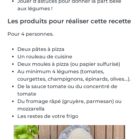
Jouer d’astuces pour donner la part belle
aux légumes !
Les produits pour réaliser cette recette
Pour 4 personnes.
Deux pâtes à pizza
Un rouleau de cuisine
Deux moules à pizza (ou papier sulfurisé)
Au minimum 4 légumes (tomates,
courgettes, champignons, épinards, olives...).
De la sauce tomate ou du concentré de
tomate
Du fromage râpé (gruyère, parmesan) ou
mozzarella
Les restes de votre frigo